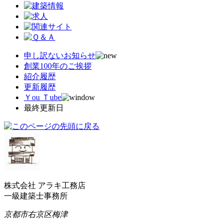
申し訳ないお知らせ
創業100年のご挨拶
紹介履歴
更新履歴
Ｙou Ｔube
最終更新日
株式会社 アラキ工務店
一級建築士事務所
京都市右京区梅津