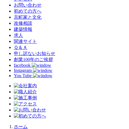
お問い合わせ
初めての方へ
京町家と文化
改修相談
建築情報
求人
関連サイト
Ｑ＆Ａ
申し訳ないお知らせ
創業100年のご挨拶
facebook
Instagram
You Tube
ホーム