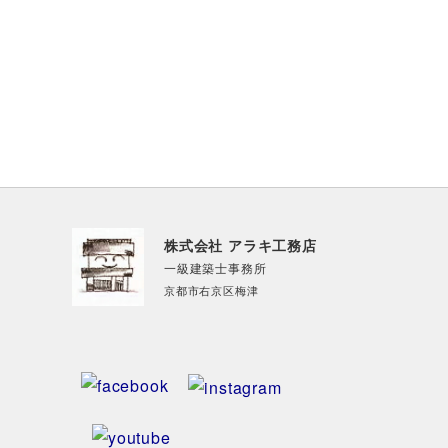
株式会社 アラキ工務店
一級建築士事務所
京都市右京区梅津