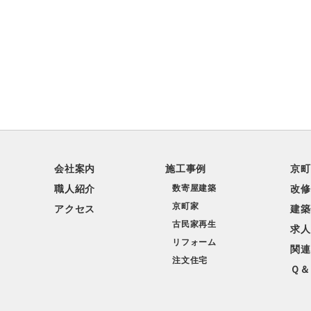
会社案内
施工事例
京町
職人紹介
数寄屋建築
改修
京町家
アクセス
建築
古民家再生
求人
リフォーム
関連
注文住宅
Ｑ＆