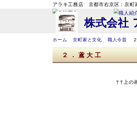
アラキ工務店 京都市右京区：京町
株式会社
ホーム
京町家と文化
職人今昔
２．鳶大工
↑↑上の