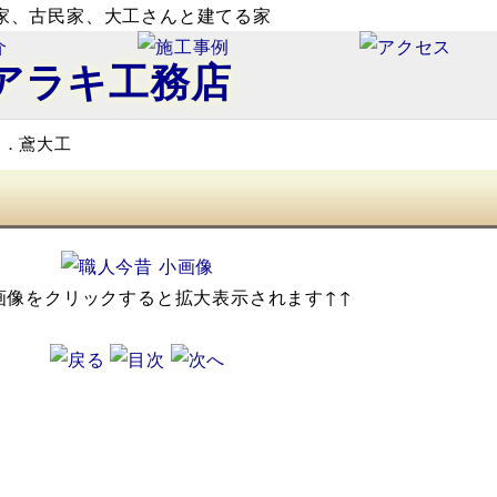
家、古民家、大工さんと建てる家
アラキ工務店
２．鳶大工
画像をクリックすると拡大表示されます↑↑