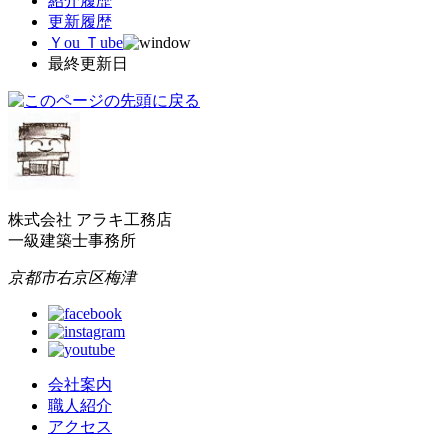
紹介履歴
更新履歴
Ｙou Ｔube
最終更新日
株式会社 アラキ工務店
一級建築士事務所
京都市右京区梅津
会社案内
職人紹介
アクセス