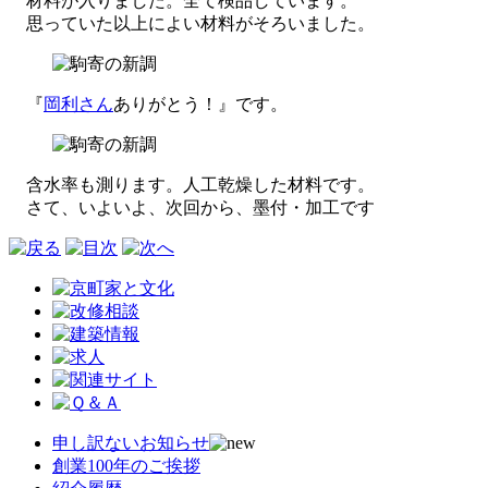
材料が入りました。全て検品しています。
思っていた以上によい材料がそろいました。
『
岡利さん
ありがとう！』です。
含水率も測ります。人工乾燥した材料です。
さて、いよいよ、次回から、墨付・加工です
申し訳ないお知らせ
創業100年のご挨拶