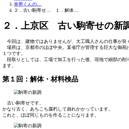
幸男くんの…
２．古い駒寄せ… １．解体…
２．上京区 古い駒寄せの新
今回は、建物ではありませんが、大工職人さんの仕事が良
場所は、京都市のほぼ中央。某省庁が管理する巨大な御苑(
１つです。
段取りとしては、工場で加工を行った後、現地で細部の削り
ます。
第１回：解体・材料検品
古い駒寄せです。
かなり古く、あちこち腐朽して崩れかかっています。
これと、ほぼ同じものを作ることになります。